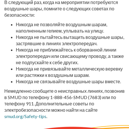
В следующий раз, когда на мероприятии потребуются
воздушные шары, помните о следующих советах по
безопасности:
Никогда не позволяйте воздушным шарам,
наполненным гелием, уплывать на улицу.
Никогда не пытайтесь вытащить воздушные шары,
застрявшие в линиях электропередач.
Никогда не приближайтесь к оборванной линии
электропередач или свисающему проводу, а также
не подпускайте к себе других.
Никогда не привязывайте металлическую веревку
или растяжки к воздушным шарам.
Никогда не связывайте воздушные шары вместе.
Немедленно сообщите о неисправных линиях, позвонив
в SMUD по телефону 1-888-456-SMUD (7683) или по
телефону 911. Дополнительные советы по
электробезопасности можно найти на сайте
smud.org/Safety-tips
.