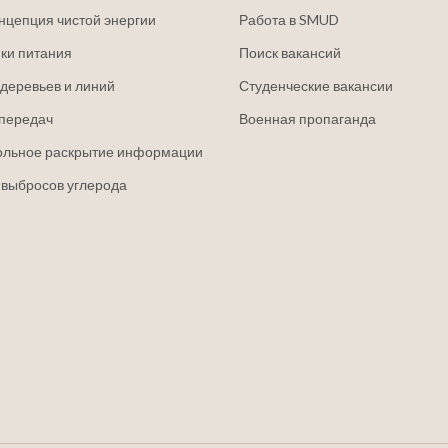
нцепция чистой энергии
Работа в SMUD
ки питания
Поиск вакансий
деревьев и линий
Студенческие вакансии
передач
Военная пропаганда
ольное раскрытие информации
 выбросов углерода