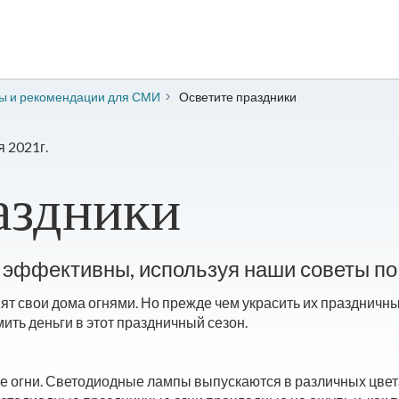
зы и рекомендации для СМИ
Осветите праздники
 2021г.
аздники
те эффективны, используя наши советы 
ят свои дома огнями. Но прежде чем украсить их праздничн
мить деньги в этот праздничный сезон.
 огни. Светодиодные лампы выпускаются в различных цвета