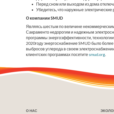
Перед сном или выходом из дома отключ
Убедитесь, что наружные электрические
О компании SMUD
Являясь шестым по величине некоммерческим 
Сакраменто недорогим и надежным электросн
программы энергоэффективности, технологии 
2020году энергоснабжение SMUD было более ч
выбросов углерода в своем электроснабжении
клиентских программах посетите
smud.org
.
О НАС
ЭКОЛО