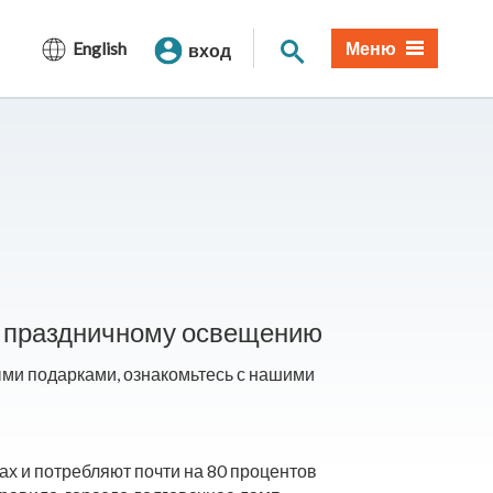
Поиск по сайту
English
Меню
вход
по праздничному освещению
ыми подарками, ознакомьтесь с нашими
х и потребляют почти на 80 процентов