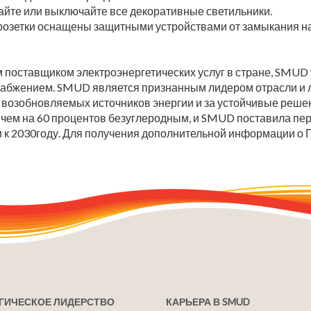
айте или выключайте все декоративные светильники.
 розетки оснащены защитными устройствами от замыкания на
поставщиком электроэнергетических услуг в стране, SMUD у
абжением. SMUD является признанным лидером отрасли и л
возобновляемых источников энергии и за устойчивые реше
ем на 60 процентов безуглеродным, и SMUD поставила пере
 к 2030году. Для получения дополнительной информации о 
ГИЧЕСКОЕ ЛИДЕРСТВО
КАРЬЕРА В SMUD