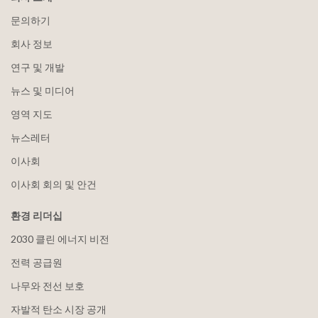
문의하기
회사 정보
연구 및 개발
뉴스 및 미디어
영역 지도
뉴스레터
이사회
이사회 회의 및 안건
환경 리더십
2030 클린 에너지 비전
전력 공급원
나무와 전선 보호
자발적 탄소 시장 공개