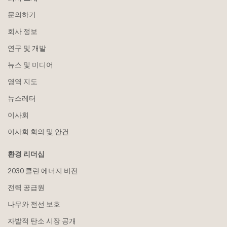
문의하기
회사 정보
연구 및 개발
뉴스 및 미디어
영역 지도
뉴스레터
이사회
이사회 회의 및 안건
환경 리더십
2030 클린 에너지 비전
전력 공급원
나무와 전선 보호
자발적 탄소 시장 공개