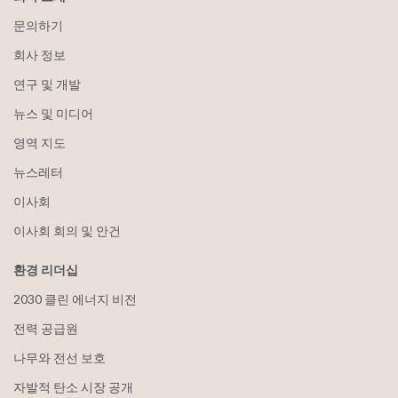
문의하기
회사 정보
연구 및 개발
뉴스 및 미디어
영역 지도
뉴스레터
이사회
이사회 회의 및 안건
환경 리더십
2030 클린 에너지 비전
전력 공급원
나무와 전선 보호
자발적 탄소 시장 공개