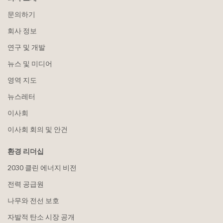
문의하기
회사 정보
연구 및 개발
뉴스 및 미디어
영역 지도
뉴스레터
이사회
이사회 회의 및 안건
환경 리더십
2030 클린 에너지 비전
전력 공급원
나무와 전선 보호
자발적 탄소 시장 공개