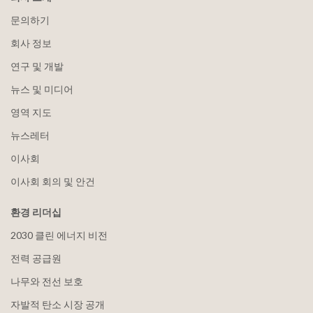
문의하기
회사 정보
연구 및 개발
뉴스 및 미디어
영역 지도
뉴스레터
이사회
이사회 회의 및 안건
환경 리더십
2030 클린 에너지 비전
전력 공급원
나무와 전선 보호
자발적 탄소 시장 공개