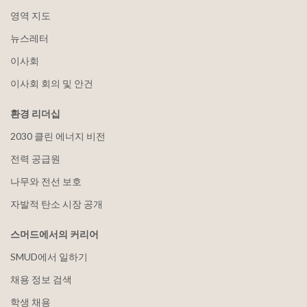
영역 지도
뉴스레터
이사회
이사회 회의 및 안건
환경 리더십
2030 클린 에너지 비전
전력 공급원
나무와 전선 보호
자발적 탄소 시장 공개
스머드에서의 커리어
SMUD에서 일하기
채용 정보 검색
학생 채용