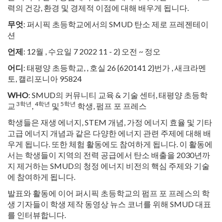
력의 건강, 환경 및 경제적 이점에 대해 배우게 됩니다.
무엇
: 퍼시픽 초등학교에서의 SMUD 탄소 제로 프레젠테이
션
언제
: 12월 , 수요일 7 2022 11 - 2} 오전 ~ 정오
어디
: 태평양 초등학교, , 호실 26 {620141
2}번가 , 새크라멘
토, 캘리포니아 95824
WHO
: SMUD의 커뮤니티 교육 & 기술 센터, 태평양 초등학
3학년
4학년
5학년
교
,
및
학생, 펌프 포 프레스
학생들은 재생 에너지, STEM 개념, 가정 에너지 효율 및 기타
고급 에너지 개념과 같은 다양한 에너지 관련 주제에 대해 배
우게 됩니다. 또한 체험 활동에도 참여하게 됩니다. 이 활동에
서는 학생들이 지역의 전력 공급에서 탄소 배출을 2030년까
지 제거하는 SMUD의 청정 에너지 비전의 핵심 주제와 기술
에 참여하게 됩니다.
발표와 활동에 이어 퍼시픽 초등학교의 펌프 포 프레스의 학
생 기자들이 학생 제작 동영상 뉴스 코너를 위해 SMUD 대표
를 인터뷰합니다.