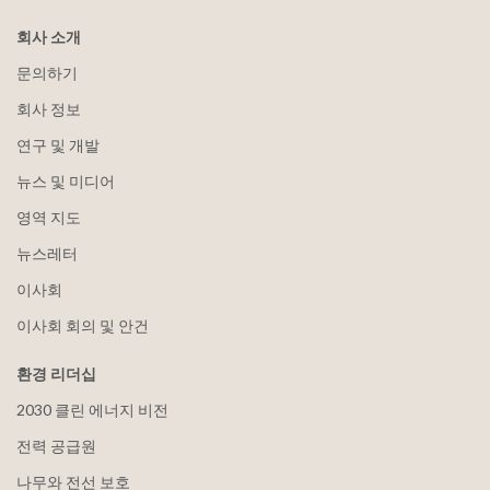
회사 소개
문의하기
회사 정보
연구 및 개발
뉴스 및 미디어
영역 지도
뉴스레터
이사회
이사회 회의 및 안건
환경 리더십
2030 클린 에너지 비전
전력 공급원
나무와 전선 보호