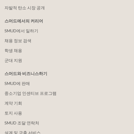
자발적 탄소 시장 공개
스머드에서의 커리어
SMUD에서 일하기
채용 정보 검색
학생 채용
군대 지원
스머드와 비즈니스하기
SMUD에 판매
중소기업 인센티브 프로그램
계약 기회
토지 사용
SMUD 조달 연락처
설계 및 구축 서비스