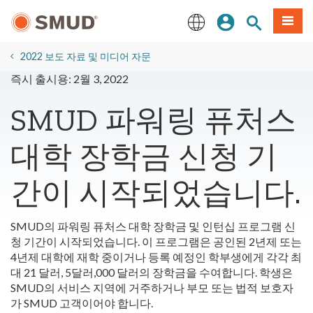
주
로그인
사이트 검색
메뉴
요
콘
English
텐
2022 보도 자료 및 미디어 자문
츠
즉시 출시용: 2월 3, 2022
로
건
SMUD 파워링 퓨처스
너
뛰
대학 장학금 신청 기
기
간이 시작되었습니다.
SMUD의 파워링 퓨처스 대학 장학금 및 인턴십 프로그램 신
청 기간이 시작되었습니다. 이 프로그램은 공인된 2년제 또는
4년제 대학에 재학 중이거나 등록 예정인 학부생에게 각각 최
대 21 달러, 5달러,000 달러의 장학금을 수여합니다. 학생은
SMUD의 서비스 지역에 거주하거나 부모 또는 법적 보호자
가 SMUD 고객이어야 합니다.