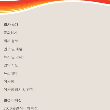
회사 소개
문의하기
회사 정보
연구 및 개발
뉴스 및 미디어
영역 지도
뉴스레터
이사회
이사회 회의 및 안건
환경 리더십
2030 클린 에너지 비전