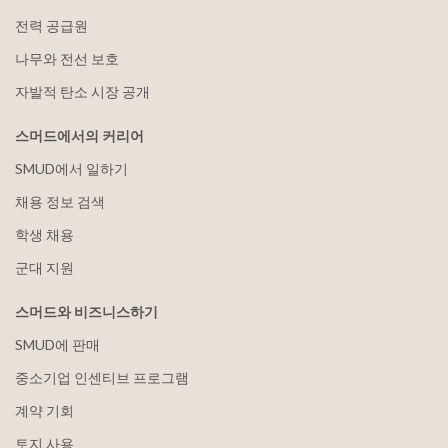
전력 공급원
나무와 전선 보호
자발적 탄소 시장 공개
스머드에서의 커리어
SMUD에서 일하기
채용 정보 검색
학생 채용
군대 지원
스머드와 비즈니스하기
SMUD에 판매
중소기업 인센티브 프로그램
계약 기회
토지 사용