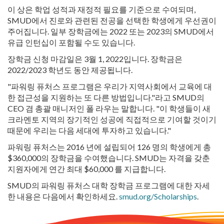
이 상은 학업 성적과 재정적 필요를 기준으로 수여되며,
SMUD에서 진로와 관련된 전공을 선택한 학생에게 우선권이
주어집니다. 일부 장학금에는 2022 또는 2023의 SMUD에서
유급 인턴십이 포함될 수도 있습니다.
장학금 신청 마감일은 3월 1, 2022입니다. 장학금은
2022/2023 학년도 동안 제공됩니다.
"파워링 퓨처스 프로그램은 우리가 지역사회에서 교육에 대
한 접근성을 지원하는 또 다른 방법입니다."라고 SMUD의
CEO 겸 총괄 매니저인 폴 라우는 말합니다. "이 학생들이 새
크라멘토 지역의 장기적인 성공에 직접적으로 기여할 것이기
때문에 우리는 다음 세대에 투자하고 있습니다."
파워링 퓨처스는 2016 년에 설립되어 126 명의 학생에게 총
$360,000의 장학금을 수여했습니다. SMUD는 자격을 갖춘
지원자에게 연간 최대 $60,000 를 지급합니다.
SMUD의 파워링 퓨처스 대학 장학금 프로그램에 대한 자세
한 내용은 다음에서 확인하세요.
smud.org/Scholarships
.