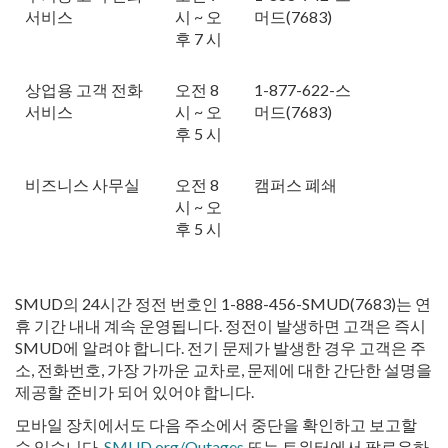
서비스
시 ~ 오
머드(7683)
후 7 시
상업용 고객 전화
오전 8
1-877-622-스
서비스
시 ~ 오
머드(7683)
후 5 시
비즈니스 사무실
오전 8
캠퍼스 폐쇄
시 ~ 오
후 5 시
SMUD의 24시간 정전 번호인 1-888-456-SMUD(7683)는 연
휴 기간 내내 계속 운영됩니다. 정전이 발생하면 고객은 즉시
SMUD에 알려야 합니다. 전기 문제가 발생한 경우 고객은 주
소, 전화번호, 가장 가까운 교차로, 문제에 대한 간단한 설명을
제공할 준비가 되어 있어야 합니다.
모바일 장치에서도 다음 주소에서 중단을 확인하고 보고할
수 있습니다.
SMUD.org/Outages
또는 트위터에서 팔로우하