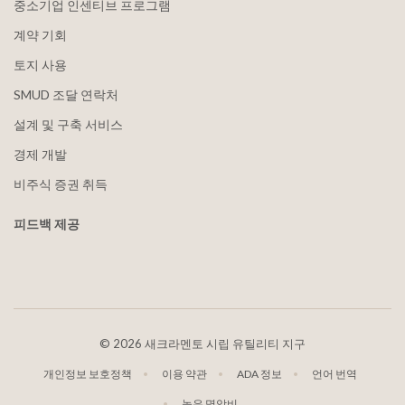
중소기업 인센티브 프로그램
계약 기회
토지 사용
SMUD 조달 연락처
설계 및 구축 서비스
경제 개발
비주식 증권 취득
피드백 제공
©
2026 새크라멘토 시립 유틸리티 지구
개인정보 보호정책
이용 약관
ADA 정보
언어 번역
높은 명암비