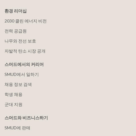
환경 리더십
2030 클린 에너지 비전
전력 공급원
나무와 전선 보호
자발적 탄소 시장 공개
스머드에서의 커리어
SMUD에서 일하기
채용 정보 검색
학생 채용
군대 지원
스머드와 비즈니스하기
SMUD에 판매