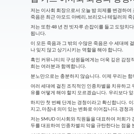
저는 이사회 회장으로서 오늘 밤 의제를 변경하여 
죽음은 최근 아모드 아베리, 브리오나 테일러의 
저는 또한 48 년 전 빗자루 손잡이를 들고 도망치
됩니다.
이 모든 죽음과 그 밖의 수많은 죽음은 수 세대에
나 잊지 않고 상기시키는 역할을 해야 합니다.
흑인 커뮤니티의 구성원들에게는 더욱 깊은 감정적
희는 여러분과 함께합니다.
분노만으로는 충분하지 않습니다. 이제 우리는 함
여러 세대에 걸친 조직적인 인종차별을 치유하고 우
유를 어떻게 해야 할지 모르겠습니다. 우리보다 앞
하지만 첫 번째 단계는 경청이라고 확신합니다.
이
지고, 마침내 의미 있는 변화로 이어집니다. 경청
저는 SMUD 이사회와 직원들을 대표하여 저희가 
두를 대표하여 인종차별의 악을 규탄한다는 점을 