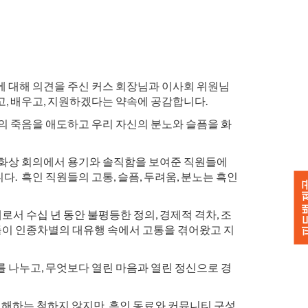
에 대해 의견을 주신 커스 회장님과 이사회 위원님
고, 배우고, 지원하겠다는 약속에 공감합니다.
의 죽음을 애도하고 우리 자신의 분노와 슬픔을 화
 화상 회의에서 용기와 솔직함을 보여준 직원들에
 흑인 직원들의 고통, 슬픔, 두려움, 분노는 흑인
피드백 
서 수십 년 동안 불평등한 정의, 경제적 격차, 조
들이 인종차별의 대유행 속에서 고통을 겪어왔고 지
를 나누고, 무엇보다 열린 마음과 열린 정신으로 경
 이해하는 척하지 않지만, 흑인 동료와 커뮤니티 구성