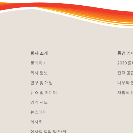
회사 소개
환경 리
문의하기
2030 
회사 정보
전력 공
연구 및 개발
나무와 
뉴스 및 미디어
자발적 
영역 지도
뉴스레터
이사회
이사회 회의 및 안건