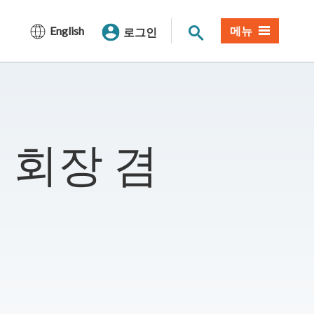
사이트 검색
English
메뉴
로그인
 회장 겸