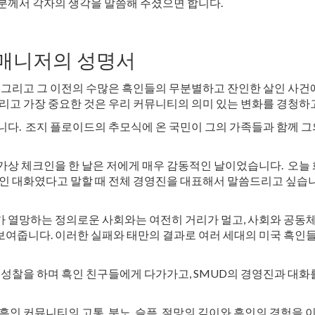
분께서 각자의 생각을 말씀해 주셨으면 합니다.
 매니저의 성명서
, 그리고 그 이전의 수많은 흑인들의 무분별하고 잔인한 살인 사건
그리고 가장 중요한 것은 우리 커뮤니티의 의미 있는 변화를 경청하
니다. 조지 플로이드의 추모식에 온 국민이 그의 가족들과 함께 그
가상 체크인을 한 날은 저에게 매우 감동적인 날이었습니다. 오늘
인 대화였다고 말할 때 전체 경영진을 대표해서 말씀드리고 싶습니다.
 열망하는 정의로운 사회와는 여전히 거리가 멀고, 사회와 공동체로
보여줍니다. 이러한 실패와 태만의 결과로 여러 세대의 미국 흑인
 성찰을 하며 흑인 친구들에게 다가가고, SMUD의 경영진과 대화
흑인 커뮤니티의 고통, 분노, 슬픔, 절망의 깊이와 흑인의 경험을