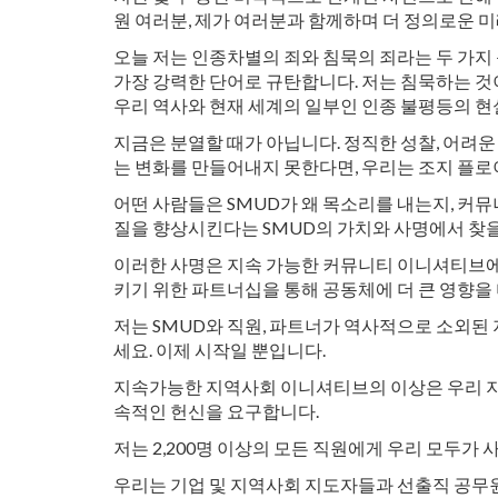
원 여러분, 제가 여러분과 함께하며 더 정의로운 
오늘 저는 인종차별의 죄와 침묵의 죄라는 두 가지
가장 강력한 단어로 규탄합니다. 저는 침묵하는 것
우리 역사와 현재 세계의 일부인 인종 불평등의 현
지금은 분열할 때가 아닙니다. 정직한 성찰, 어려운
는 변화를 만들어내지 못한다면, 우리는 조지 플로
어떤 사람들은 SMUD가 왜 목소리를 내는지, 커
질을 향상시킨다는 SMUD의 가치와 사명에서 찾을
이러한 사명은 지속 가능한 커뮤니티 이니셔티브에서
키기 위한 파트너십을 통해 공동체에 더 큰 영향을 
저는 SMUD와 직원, 파트너가 역사적으로 소외된
세요. 이제 시작일 뿐입니다.
지속가능한 지역사회 이니셔티브의 이상은 우리 지역
속적인 헌신을 요구합니다.
저는 2,200명 이상의 모든 직원에게 우리 모두
우리는 기업 및 지역사회 지도자들과 선출직 공무원