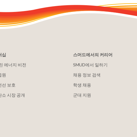
더십
스머드에서의 커리어
클린 에너지 비전
SMUD에서 일하기
급원
채용 정보 검색
전선 보호
학생 채용
탄소 시장 공개
군대 지원