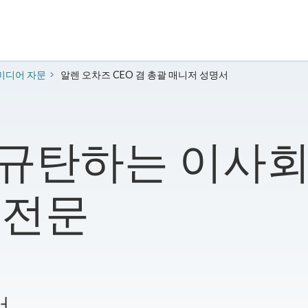
 미디어 자문
알렌 오차즈 CEO 겸 총괄 매니저 성명서
규탄하는 이사회
 전문
서