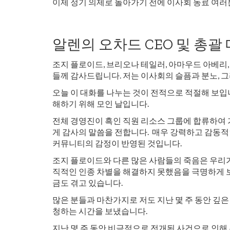
이제 정기 의제로 돌아가기 전에 이사회 동료 여러
알렌의 오차드 CEO 및 총괄
조지 플로이드, 브리오나 테일러, 아마우드 아베리
들께 감사드립니다. 저는 이사회의 슬픔과 분노, 
오늘 이 대화를 나누는 것이 전적으로 적절해 보입
해하기 위해 모인 날입니다.
전체 경영진이 흑인 직원 리소스 그룹에 합류하여 
게 감사의 말씀을 전합니다. 매우 강력하고 감동적
커뮤니티의 감정이 반영된 것입니다.
조지 플로이드와 다른 많은 사람들의 죽음은 우리가
직적인 인종 차별을 해결하지 못했음을 극명하게 
금도 겪고 있습니다.
많은 분들과 마찬가지로 저도 지난 몇 주 동안 깊은
청하는 시간을 보냈습니다.
지난 몇 주 동안 비극적으로 전개된 사건으로 인해 