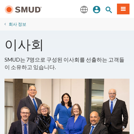
주
로그인
사이트 검색
메뉴
요
콘
English
텐
회사 정보
츠
로
이사회
건
너
뛰
SMUD는 7명으로 구성된 이사회를 선출하는 고객들
기
이 소유하고 있습니다.