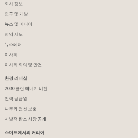
회사 정보
연구 및 개발
뉴스 및 미디어
영역 지도
뉴스레터
이사회
이사회 회의 및 안건
환경 리더십
2030 클린 에너지 비전
전력 공급원
나무와 전선 보호
자발적 탄소 시장 공개
스머드에서의 커리어