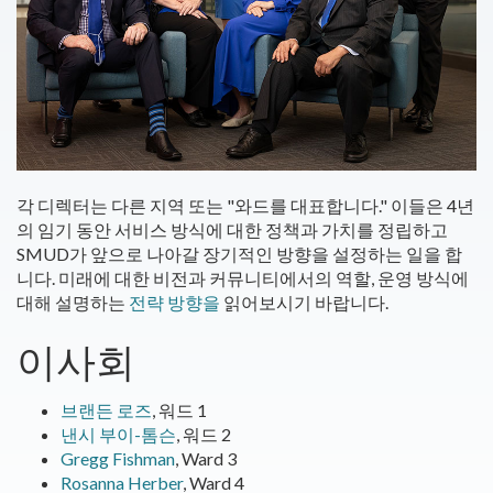
각 디렉터는 다른 지역 또는 "와드를 대표합니다." 이들은 4년
의 임기 동안 서비스 방식에 대한 정책과 가치를 정립하고
SMUD가 앞으로 나아갈 장기적인 방향을 설정하는 일을 합
니다. 미래에 대한 비전과 커뮤니티에서의 역할, 운영 방식에
대해 설명하는
전략 방향을
읽어보시기 바랍니다.
이사회
브랜든 로즈
, 워드 1
낸시 부이-톰슨
, 워드 2
Gregg Fishman
, Ward 3
Rosanna Herber
, Ward 4