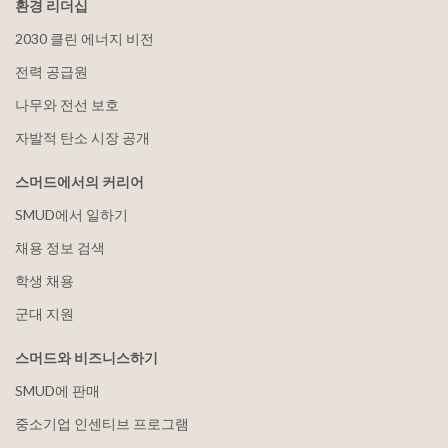
환경 리더십
2030 클린 에너지 비전
전력 공급원
나무와 전선 보호
자발적 탄소 시장 공개
스머드에서의 커리어
SMUD에서 일하기
채용 정보 검색
학생 채용
군대 지원
스머드와 비즈니스하기
SMUD에 판매
중소기업 인센티브 프로그램