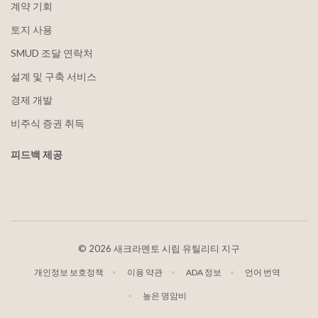
계약 기회
토지 사용
SMUD 조달 연락처
설계 및 구축 서비스
경제 개발
비주식 증권 취득
피드백 제공
©
2026 새크라멘토 시립 유틸리티 지구
개인정보 보호정책
이용 약관
ADA 정보
언어 번역
높은 명암비