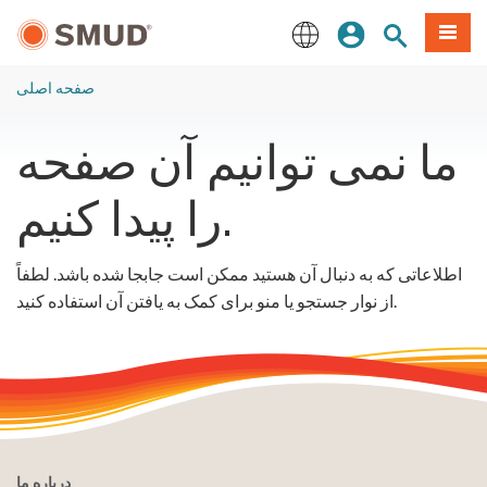
رفتن
منو
تجوی سایت
ورود
به
محتوای
English
اصلی
صفحه اصلی
ما نمی توانیم آن صفحه
را پیدا کنیم.
اطلاعاتی که به دنبال آن هستید ممکن است جابجا شده باشد. لطفاً
از نوار جستجو یا منو برای کمک به یافتن آن استفاده کنید.
درباره ما