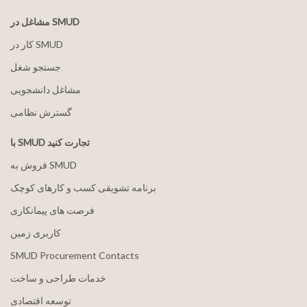
مشاغل در SMUD
کار در SMUD
جستجو شغل
مشاغل دانشجویی
گسترش نظامی
با SMUD تجارت کنید
فروش به SMUD
برنامه تشویقی کسب و کارهای کوچک
فرصت های پیمانکاری
کاربری زمین
SMUD Procurement Contacts
خدمات طراحی و ساخت
توسعه اقتصادی