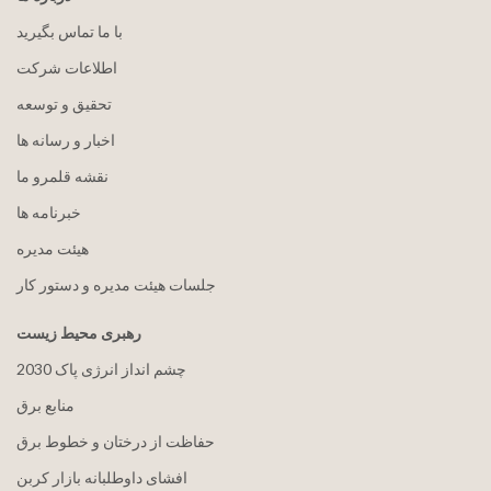
با ما تماس بگیرید
اطلاعات شرکت
تحقیق و توسعه
اخبار و رسانه ها
نقشه قلمرو ما
خبرنامه ها
هيئت مدیره
جلسات هیئت مدیره و دستور کار
رهبری محیط زیست
2030 چشم انداز انرژی پاک
منابع برق
حفاظت از درختان و خطوط برق
افشای داوطلبانه بازار کربن