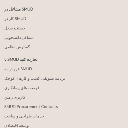
مشاغل در SMUD
کار در SMUD
جستجو شغل
مشاغل دانشجویی
گسترش نظامی
با SMUD تجارت کنید
فروش به SMUD
برنامه تشویقی کسب و کارهای کوچک
فرصت های پیمانکاری
کاربری زمین
SMUD Procurement Contacts
خدمات طراحی و ساخت
توسعه اقتصادی