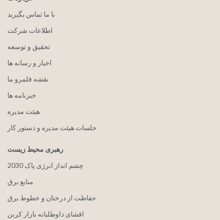
با ما تماس بگیرید
اطلاعات شرکت
تحقیق و توسعه
اخبار و رسانه ها
نقشه قلمرو ما
خبرنامه ها
هيئت مدیره
جلسات هیئت مدیره و دستور کار
رهبری محیط زیست
2030 چشم انداز انرژی پاک
منابع برق
حفاظت از درختان و خطوط برق
افشای داوطلبانه بازار کربن