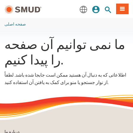
رفتن
منو
تجوی سایت
ورود
به
محتوای
English
اصلی
صفحه اصلی
ما نمی توانیم آن صفحه
را پیدا کنیم.
اطلاعاتی که به دنبال آن هستید ممکن است جابجا شده باشد. لطفاً
از نوار جستجو یا منو برای کمک به یافتن آن استفاده کنید.
درباره ما