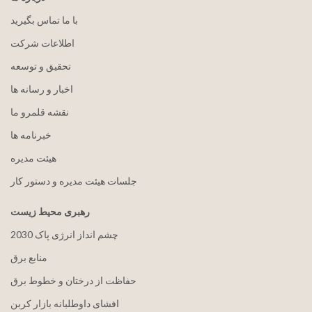
با ما تماس بگیرید
اطلاعات شرکت
تحقیق و توسعه
اخبار و رسانه ها
نقشه قلمرو ما
خبرنامه ها
هيئت مدیره
جلسات هیئت مدیره و دستور کار
رهبری محیط زیست
2030 چشم انداز انرژی پاک
منابع برق
حفاظت از درختان و خطوط برق
افشای داوطلبانه بازار کربن