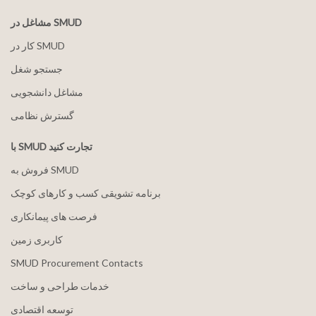
مشاغل در SMUD
کار در SMUD
جستجو شغل
مشاغل دانشجویی
گسترش نظامی
با SMUD تجارت کنید
فروش به SMUD
برنامه تشویقی کسب و کارهای کوچک
فرصت های پیمانکاری
کاربری زمین
SMUD Procurement Contacts
خدمات طراحی و ساخت
توسعه اقتصادی