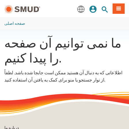
رفتن
منو
تجوی سایت
ورود
به
محتوای
English
اصلی
صفحه اصلی
ما نمی توانیم آن صفحه
را پیدا کنیم.
اطلاعاتی که به دنبال آن هستید ممکن است جابجا شده باشد. لطفاً
از نوار جستجو یا منو برای کمک به یافتن آن استفاده کنید.
درباره ما