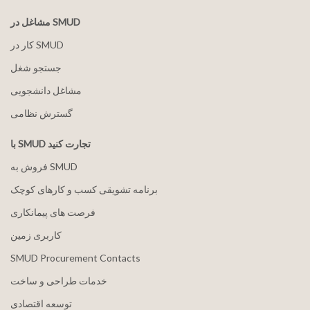
مشاغل در SMUD
کار در SMUD
جستجو شغل
مشاغل دانشجویی
گسترش نظامی
با SMUD تجارت کنید
فروش به SMUD
برنامه تشویقی کسب و کارهای کوچک
فرصت های پیمانکاری
کاربری زمین
SMUD Procurement Contacts
خدمات طراحی و ساخت
توسعه اقتصادی