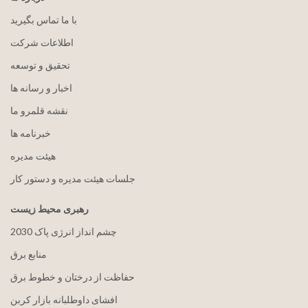
با ما تماس بگیرید
اطلاعات شرکت
تحقیق و توسعه
اخبار و رسانه ها
نقشه قلمرو ما
خبرنامه ها
هيئت مدیره
جلسات هیئت مدیره و دستور کار
رهبری محیط زیست
2030 چشم انداز انرژی پاک
منابع برق
حفاظت از درختان و خطوط برق
افشای داوطلبانه بازار کربن