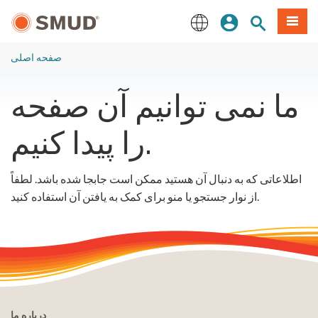
رفتن
منو
تجوی سایت
ورود
به
محتوای
English
اصلی
صفحه اصلی
ما نمی توانیم آن صفحه
را پیدا کنیم.
اطلاعاتی که به دنبال آن هستید ممکن است جابجا شده باشد. لطفاً
از نوار جستجو یا منو برای کمک به یافتن آن استفاده کنید.
درباره ما