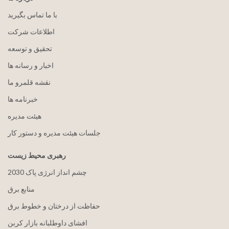
با ما تماس بگیرید
اطلاعات شرکت
تحقیق و توسعه
اخبار و رسانه ها
نقشه قلمرو ما
خبرنامه ها
هيئت مدیره
جلسات هیئت مدیره و دستور کار
رهبری محیط زیست
2030 چشم انداز انرژی پاک
منابع برق
حفاظت از درختان و خطوط برق
افشای داوطلبانه بازار کربن