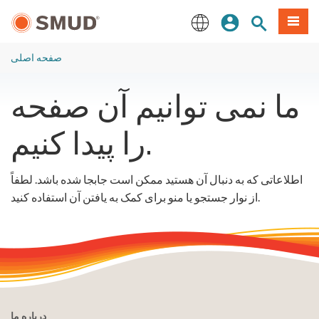
رفتن
منو
تجوی سایت
ورود
به
محتوای
English
اصلی
صفحه اصلی
ما نمی توانیم آن صفحه
را پیدا کنیم.
اطلاعاتی که به دنبال آن هستید ممکن است جابجا شده باشد. لطفاً
از نوار جستجو یا منو برای کمک به یافتن آن استفاده کنید.
درباره ما