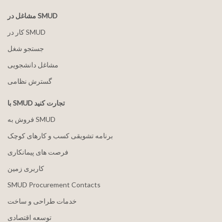
مشاغل در SMUD
کار در SMUD
جستجو شغل
مشاغل دانشجویی
گسترش نظامی
با SMUD تجارت کنید
فروش به SMUD
برنامه تشویقی کسب و کارهای کوچک
فرصت های پیمانکاری
کاربری زمین
SMUD Procurement Contacts
خدمات طراحی و ساخت
توسعه اقتصادی