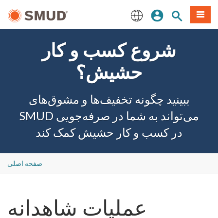
رفتن
منو
تجوی سایت
ورود
به
محتوای
English
اصلی
شروع کسب و کار
حشیش؟
ببینید چگونه تخفیف‌ها و مشوق‌های
SMUD می‌تواند به شما در صرفه‌جویی
در کسب و کار حشیش کمک کند
صفحه اصلی
عملیات شاهدانه