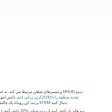
منبع
تعهد دیرینه SMUD به کمک به مربیان محلی دانش آموزان را با مفاهیم STEM و مسیرهای شغلی مرتبط می کند، به خصوص که هدف SMUD
تغذیه منطقه را تا 2030کربن زدایی کنید
. دانش آموز
بردند. این رویداد یک چالش سرگرم کننده و هیجان انگیز ایجاد می کند که می تواند به دانش آموزان کمک کند تا مسیرهای آموزشی و شغلی را در زمینه های STEM دنبال کنند.