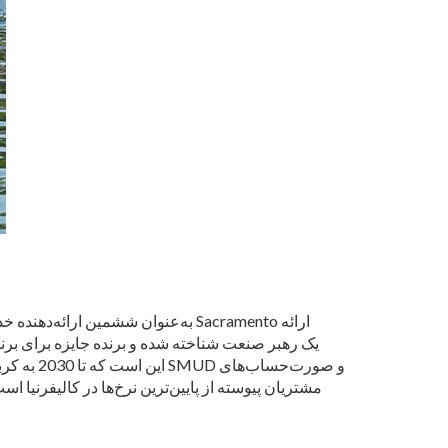
مشتریان پیوسته از پایین‌ترین نرخ‌ها در کالیفرنیا است و امروزه به‌طور میانگین بیش از 50 درصد کمتر ا