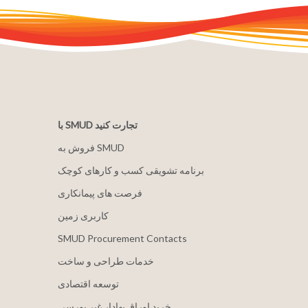
با SMUD تجارت کنید
فروش به SMUD
برنامه تشویقی کسب و کارهای کوچک
فرصت های پیمانکاری
کاربری زمین
SMUD Procurement Contacts
خدمات طراحی و ساخت
توسعه اقتصادی
خرید اوراق بهادار غیر بورسی