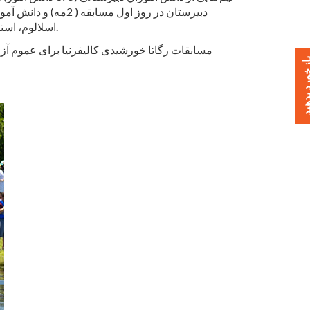
اسلالوم، استقامت و ارائه به رقابت خواهند پرداخت. برندگان جوایز مختلفی دریافت خواهند کرد و برنده کلی یک جام رگاتا را به خانه خواهد برد.
خورد بدهید