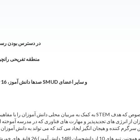
در دسترس بودن رسانه در روز جمعه
منطقه تفریحی رانچو سکو، 14960 جاده شهرها
ان از انرژی های تجدیدپذیر و مهارت های فناوری که در مدرسه آموخته اند
تیم هایی از دانش آموزان دبیرستانی (375 