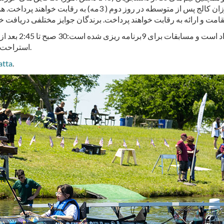
دبیرستان در روز اول مسابقه ( 2مه) و دانش آموزان کالج پس از
استراحت ناهار از ساعت 12 بعد از ظهر تا 1 بعد از ظهر هر دو روز.
atta
.