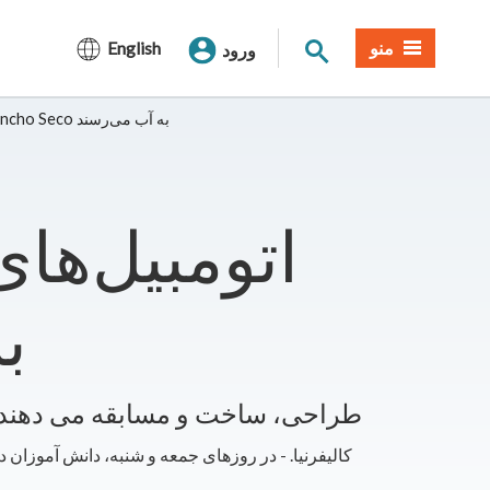
جستجوی سایت
منو
English
ورود
اتومبیل‌های مسابقه‌ای با انرژی خورشیدی در Rancho Seco به آب می‌رسند
اتومبیل‌ها
در
دانش آموزان قایق های خورشیدی را در مسابقات قایق خورشیدی کالیفرنیا SMUD طراحی، ساخت و مسابقه می دهن