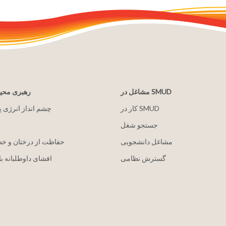
مشاغل در SMUD
رهبری مح
کار در SMUD
2030 چشم انداز انرژی 
جستجو شغل
مشاغل دانشجویی
حفاظت از درختان و خ
گسترش نظامی
افشای داوطلبانه با