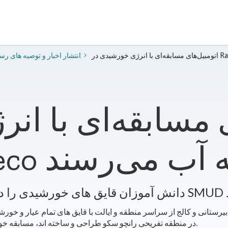
2025 انتشار اخبار و توصیه های ر
ی مسابقه‌ای با ا
 Rancho Seco به آب می‌رسند
د
مسابقات قایقرانی خورشیدی کالیفرنیا SMUD در منطقه تفریحی رانچو سکو طراحی و ساخته اند، مسابقه خواهند داد.