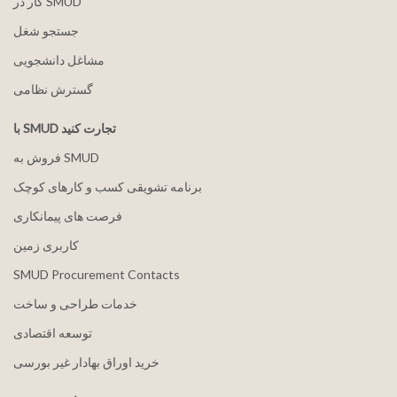
کار در SMUD
جستجو شغل
مشاغل دانشجویی
گسترش نظامی
با SMUD تجارت کنید
فروش به SMUD
برنامه تشویقی کسب و کارهای کوچک
فرصت های پیمانکاری
کاربری زمین
SMUD Procurement Contacts
خدمات طراحی و ساخت
توسعه اقتصادی
خرید اوراق بهادار غیر بورسی