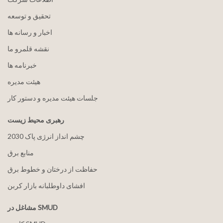
تحقیق و توسعه
اخبار و رسانه ها
نقشه قلمرو ما
خبرنامه ها
هيئت مدیره
جلسات هیئت مدیره و دستور کار
رهبری محیط زیست
2030 چشم انداز انرژی پاک
منابع برق
حفاظت از درختان و خطوط برق
افشای داوطلبانه بازار کربن
مشاغل در SMUD