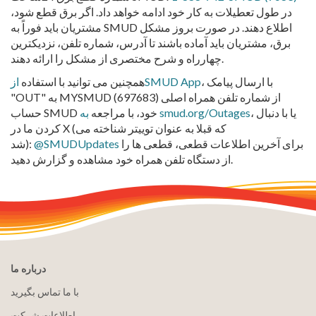
در طول تعطیلات به کار خود ادامه خواهد داد. اگر برق قطع شود،
مشتریان باید فوراً به SMUD اطلاع دهند. در صورت بروز مشکل
برق، مشتریان باید آماده باشند تا آدرس، شماره تلفن، نزدیکترین
چهارراه و شرح مختصری از مشکل را ارائه دهند.
، با ارسال پیامک
ازSMUD App
همچنین می توانید با استفاده
"OUT" به MYSMUD (697683) از شماره تلفن همراه اصلی
، یا با دنبال
به smud.org/Outages
حساب SMUD خود، با مراجعه
کردن ما در X (که قبلا به عنوان توییتر شناخته می
برای آخرین اطلاعات قطعی، قطعی ها را
@SMUDUpdates
شد):
از دستگاه تلفن همراه خود مشاهده و گزارش دهید.
درباره ما
با ما تماس بگیرید
اطلاعات شرکت