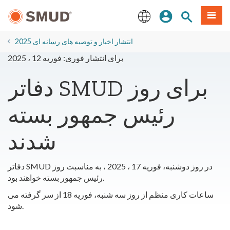
رفتن
منو
تجوی سایت
ورود
به
محتوای
English
اصلی
2025 انتشار اخبار و توصیه های رسانه ای
برای انتشار فوری: فوریه 12 ، 2025
دفاتر SMUD برای روز
رئیس جمهور بسته
شدند
دفاتر SMUD در روز دوشنبه، فوریه 17 ، 2025 ، به مناسبت روز
رئیس جمهور بسته خواهند بود.
ساعات کاری منظم از روز سه شنبه، فوریه 18 از سر گرفته می
شود.