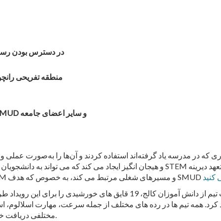
در دسترس بودن رسانه در روز جمعه
منطقه تفریحی رانچو سکو، 14960 جاده شهرها
12 دبیرستان و هفت تیم کالج، نمایندگان SMUD و سایر اعضای جامعه
ری که در مدرسه یاد گرفته‌اند استفاده کردند و آن‌ها را به‌صورت عملی و
عهد دیرینه SMUD
به کمک به مربیان محلی دانش آموزان را با مفاهیم STEM و مسیرهای شغلی مرتبط می کند، به خصوص که هدف SMUD
دوازده تیم از دانش آموزان دبیرستانی و همچنین هفت تیم از دانش آموزان کالج
ان در روز دوم (مه 4) رقابت خواهند کرد. همه تیم ها در رده های مختلف از جمله سرعت، مها
مختلفی دریافت خواهند کرد و برنده کلی یک جام رگاتا را به خانه خواهد برد.