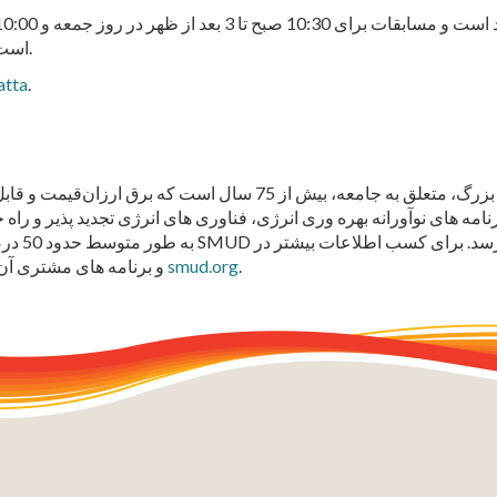
است. با استراحت ناهار از 12 بعد از ظهر تا 1 شب هر دو روز.
atta
.
.
smud.org
مورد برنامه صفر کربن SMUD و برنامه های مشتری آن، به سایت مراجعه کنید