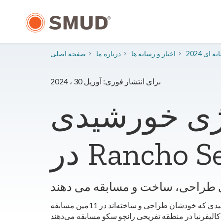
رفتن
به
محتوای
اصلی
سانه ای
​اخبار و رسانه ها
درباره ما
صفحه اصلی
برای انتشار فوری: آوریل 30 ، 2024
نرژی خورشیدی
ای طراحی، ساخت و مسابقه می دهند
در روزهای جمعه و شنبه، دانش‌آموزان دبیرستانی و کالج از سراسر منطقه و ایالت با قایق‌های با اندازه کامل و با انرژی خورشیدی که خودشان طراحی و ساخته‌اند در 11مین مسابقه