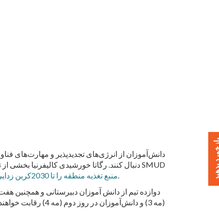
خورد بدهید
دانش‌آموزان از انرژی‌های تجدیدپذیر و مهارت‌های فناو
و هیجان انگیز ایجاد می کند که می تواند به دانشجویان کمک کند تا مسیرهای آموزشی و شغلی را در زمینه های STEM دنبال کنند. رگاتا خورشیدی کالیفرنیا بخشی از
ت
.
منبع تغذیه منطقه را تا 2030کربن زدایی کنید
(مه 3) و دانش‌آموز