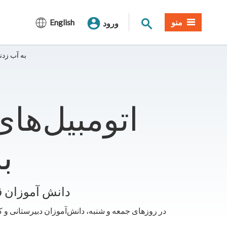
جستجوی سایت
منو
English
ورود
مسابقه‌دهنده‌های خورشیدی در Rancho Seco به آب
اتومبیل‌ها
در
دانش آموزان ق