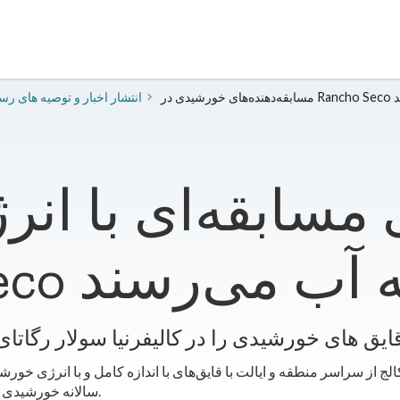
 زدند
2024 انتشار اخبار و توصیه های ر
ی مسابقه‌ای با ا
 Rancho Seco به آب می‌رسند
ایق های خورشیدی را در کالیفرنیا سولار رگات
سالانه خورشیدی کالیفرنیا در منطقه تفریحی رانچو سکو مسابقه می‌دهند.