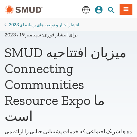
رفتن
منو
تجوی سایت
ورود
به
محتوای
English
اصلی
2023 انتشار اخبار و توصیه های رسانه ای
برای انتشار فوری: سپتامبر 19 ، 2023
SMUD میزبان افتتاحیه
Connecting
Communities
Resource Expo ما
است
ده ها شریک اجتماعی که خدمات پشتیبانی حیاتی را ارائه می