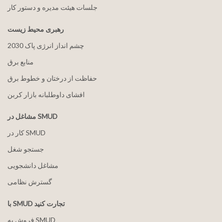
جلسات هیئت مدیره و دستور کار
رهبری محیط زیست
2030 چشم انداز انرژی پاک
منابع برق
حفاظت از درختان و خطوط برق
افشای داوطلبانه بازار کربن
مشاغل در SMUD
کار در SMUD
جستجو شغل
مشاغل دانشجویی
گسترش نظامی
با SMUD تجارت کنید
فروش به SMUD