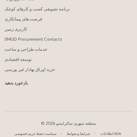
برنامه تشویقی کسب و کارهای کوچک
فرصت های پیمانکاری
کاربری زمین
SMUD Procurement Contacts
خدمات طراحی و ساخت
توسعه اقتصادی
خرید اوراق بهادار غیر بورسی
بازخورد بدهید
2026 منطقه شهری ساکرامنتو
©
اطلاعات ADA
شرایط و ضوابط
سیاست حفظ حریم خصوصی