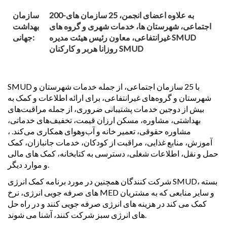
200-به علاوه اعضای انجمن، 25 سازمان های
سازمان
اجتماعی، شهرستان ها، خدمات شهری و گروه های
بهداشت
غیرانتفاعی، معاون رئیس هیئت مدیره SMUD
جهانی:
روزانا هربر و کارکنان SMUD
SMUD با 25 سازمان اجتماعی، از جمله خدمات شهرستان و
شهرستان و گروه‌های غیرانتفاعی، برای ارائه اطلاعات و کمک به
بیش از دوجین خدمات پشتیبانی ضروری، از جمله مراقبت‌های
بهداشتی، مشاوره، مسکن ارزان قیمت، تخفیف‌های خدماتی،
مشاوره حقوقی، تعمیر خانه و آب‌وهوای همکاری می‌کند. ،
آموزش، منابع غذایی، مراقبت از کودکان، خدمات جانبازان، کمک
حمل و نقل، اطلاعات شغلی، دسترسی به کتابخانه، کمک های مالی
و موارد دیگر.
شرکت کنندگان همچنین در مورد برنامه کمک انرژی SMUD، بسته
های صرفه جویی انرژی، نرخ MED و سایر منابعی که به مشتریان
کمک می کند در هزینه های انرژی صرفه جویی کنند و در راه حل
های انرژی سبز شرکت کنند، آشنا می شوند.