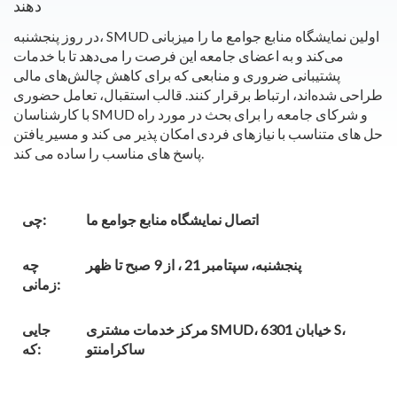
دهند
در روز پنجشنبه، SMUD اولین نمایشگاه منابع جوامع ما را میزبانی
می‌کند و به اعضای جامعه این فرصت را می‌دهد تا با خدمات
پشتیبانی ضروری و منابعی که برای کاهش چالش‌های مالی
طراحی شده‌اند، ارتباط برقرار کنند. قالب استقبال، تعامل حضوری
با کارشناسان SMUD و شرکای جامعه را برای بحث در مورد راه
حل های متناسب با نیازهای فردی امکان پذیر می کند و مسیر یافتن
پاسخ های مناسب را ساده می کند.
اتصال نمایشگاه منابع جوامع ما
چی:
پنجشنبه، سپتامبر 21 ، از 9 صبح تا ظهر
چه
زمانی:
مرکز خدمات مشتری SMUD، 6301 خیابان S،
جایی
ساکرامنتو
که: