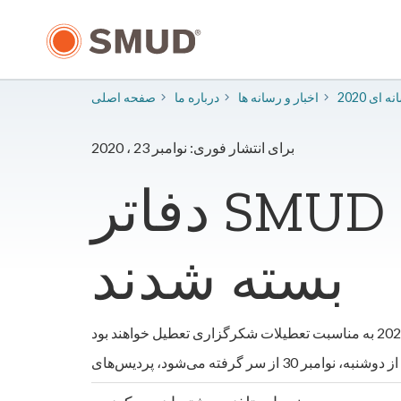
رفتن
به
محتوای
اصلی
سانه ای
​اخبار و رسانه ها
درباره ما
صفحه اصلی
برای انتشار فوری: نوامبر 23 ، 2020
دفاتر SMUD به دلیل تعطیلات شکرگزاری
بسته شدند