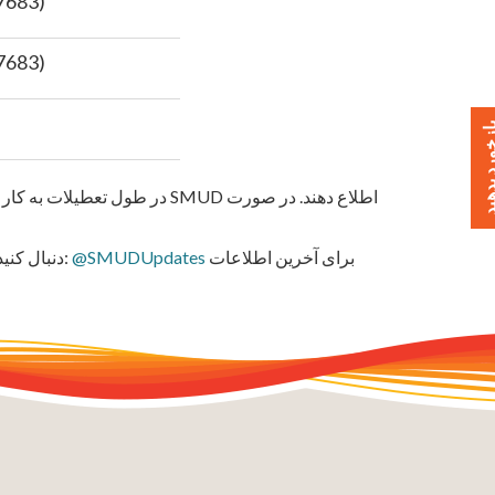
7683)
7683)
خورد بدهید
برای آخرین اطلاعات
@SMUDUpdates
مشاهده و گزارش کنید یا ما را در Twitter دنبال کنید: