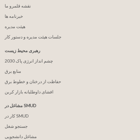
نقشه قلمرو ما
خبرنامه ها
هيئت مدیره
جلسات هیئت مدیره و دستور کار
رهبری محیط زیست
2030 چشم انداز انرژی پاک
منابع برق
حفاظت از درختان و خطوط برق
افشای داوطلبانه بازار کربن
مشاغل در SMUD
کار در SMUD
جستجو شغل
مشاغل دانشجویی