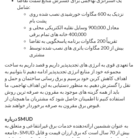
یک استراتژی تهاجمی برای گسترش منابع سمت تقاضا
شامل:
نزدیک به 600 مگاوات خورشیدی نصب شده روی
پشت بام
معادل 900,000 وسایل نقلیه الکتریکی محلی و
400,000 خانه های تمام برقی
تقریباً 200 مگاوات برنامه پاسخگویی به تقاضا
بیش از 200 مگاوات باتری های نصب شده توسط
مشتری
ما تعهدی قوی به انرژی های تجدیدپذیر داریم و قصد داریم به ساخت
مجموعه خود از منابع انرژی تجدیدپذیر ادامه دهیم تا بتوانیم به
اهداف کاهش کربن خود برسیم و برق رسانی ساختمان و حمل و
نقل را گسترش دهیم. به منظور دستیابی به این اهداف تهاجمی، ما
باید از همه گزینه های موجود به مقرون به صرفه ترین روش
استفاده کنیم تا اطمینان حاصل شود که مشتریان ما همچنان از
قبوض برق مقرون به صرفه برخوردار خواهند شد.
درباره SMUD
به عنوان ششمین ارائه‌دهنده خدمات برق غیرانتفاعی و متعلق به
جامعه، SMUD بیش از 70 سال است که برق ارزان قیمت و قابل