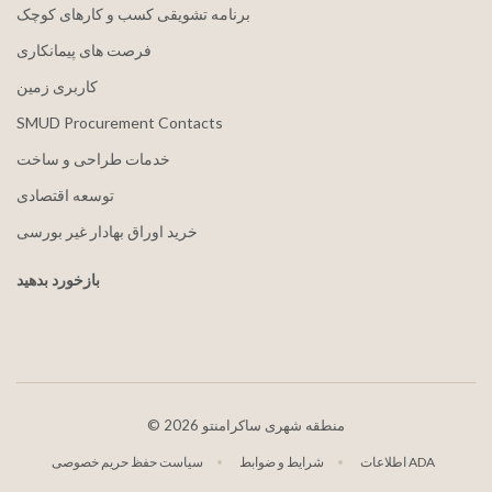
برنامه تشویقی کسب و کارهای کوچک
فرصت های پیمانکاری
کاربری زمین
SMUD Procurement Contacts
خدمات طراحی و ساخت
توسعه اقتصادی
خرید اوراق بهادار غیر بورسی
بازخورد بدهید
2026 منطقه شهری ساکرامنتو
©
اطلاعات ADA
شرایط و ضوابط
سیاست حفظ حریم خصوصی