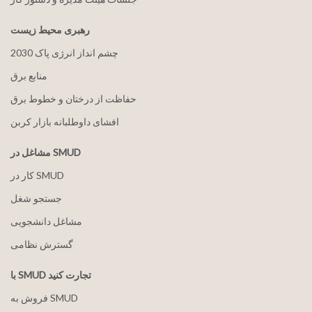
رهبری محیط زیست
2030 چشم انداز انرژی پاک
منابع برق
حفاظت از درختان و خطوط برق
افشای داوطلبانه بازار کربن
مشاغل در SMUD
کار در SMUD
جستجو شغل
مشاغل دانشجویی
گسترش نظامی
با SMUD تجارت کنید
فروش به SMUD