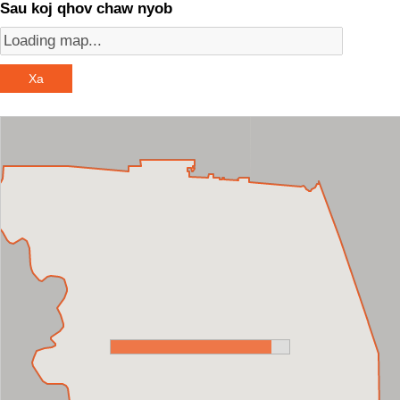
Sau koj qhov chaw nyob
Xa