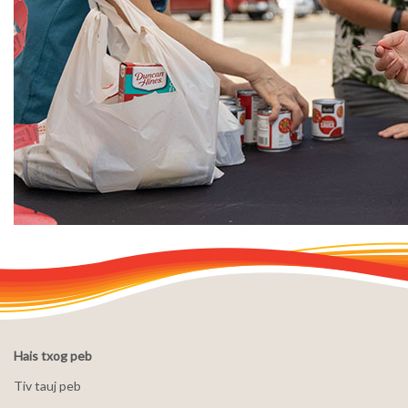
Hais txog peb
Tiv tauj peb