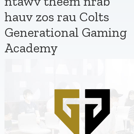
ntawv theem nrab
hauv zos rau Colts
Generational Gaming
Academy