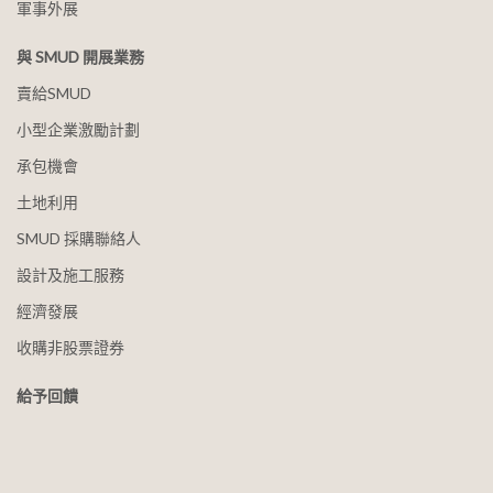
軍事外展
與 SMUD 開展業務
賣給SMUD
小型企業激勵計劃
承包機會
土地利用
SMUD 採購聯絡人
設計及施工服務
經濟發展
收購非股票證券
給予回饋