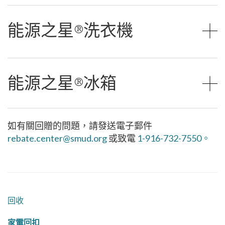
能源之星®洗衣機
能源之星®冰箱
如有關回贈的問題，請發送電子郵件
rebate.center@smud.org
或致電
1-916-732-7550。
回收
家電回扣