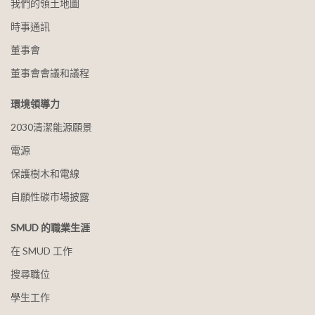
我們的領土地圖
時事通訊
董事會
董事會會議和議程
環境領導力
2030清潔能源願景
電源
保護樹木和電線
自願性碳市場披露
SMUD 的職業生涯
在 SMUD 工作
搜尋職位
學生工作