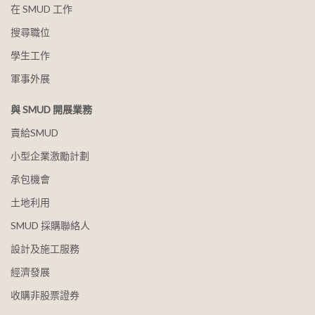
在 SMUD 工作
搜尋職位
學生工作
軍事外展
與 SMUD 開展業務
賣給SMUD
小型企業激勵計劃
承包機會
土地利用
SMUD 採購聯絡人
設計及施工服務
經濟發展
收購非股票證券