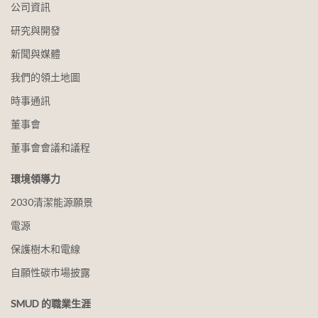
公司資訊
研究與開發
新聞與媒體
我們的領土地圖
時事通訊
董事會
董事會會議和議程
環境領導力
2030清潔能源願景
電源
保護樹木和電線
自願性碳市場披露
SMUD 的職業生涯