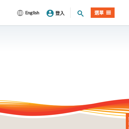
站內搜尋
English
選單
登入