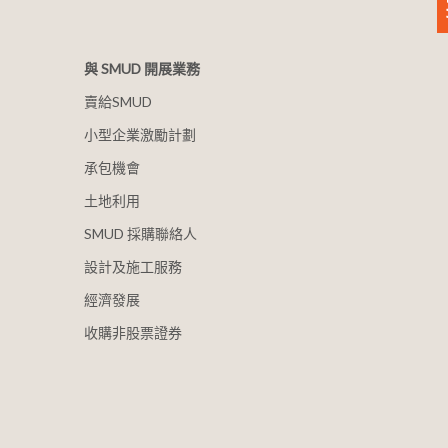
與 SMUD 開展業務
賣給SMUD
小型企業激勵計劃
承包機會
土地利用
SMUD 採購聯絡人
設計及施工服務
經濟發展
收購非股票證券