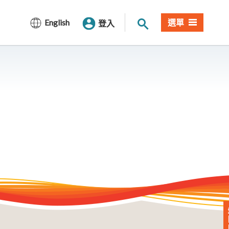
站內搜尋
English
選單
登入