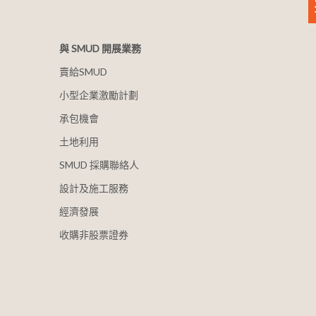
與 SMUD 開展業務
賣給SMUD
小型企業激勵計劃
承包機會
土地利用
SMUD 採購聯絡人
設計及施工服務
經濟發展
收購非股票證券