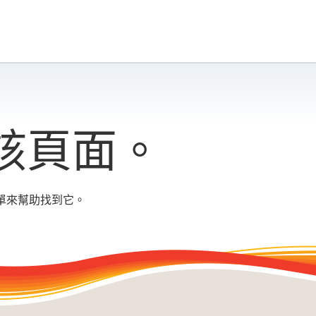
該頁面。
單來幫助找到它。