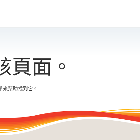
該頁面。
單來幫助找到它。