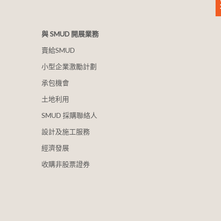
與 SMUD 開展業務
賣給SMUD
小型企業激勵計劃
承包機會
土地利用
SMUD 採購聯絡人
設計及施工服務
經濟發展
收購非股票證券