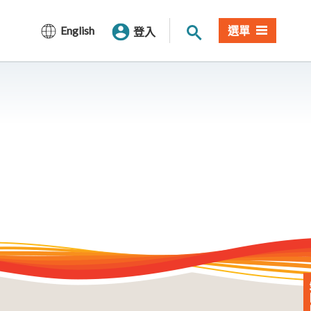
站內搜尋
English
選單
登入