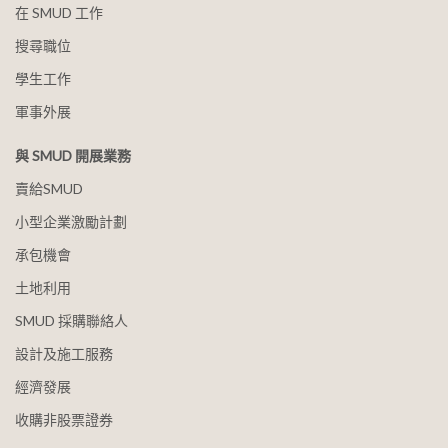
在 SMUD 工作
搜尋職位
學生工作
軍事外展
與 SMUD 開展業務
賣給SMUD
小型企業激勵計劃
承包機會
土地利用
SMUD 採購聯絡人
設計及施工服務
經濟發展
收購非股票證券