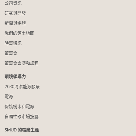
公司資訊
研究與開發
新聞與媒體
我們的領土地圖
時事通訊
董事會
董事會會議和議程
環境領導力
2030清潔能源願景
電源
保護樹木和電線
自願性碳市場披露
SMUD 的職業生涯