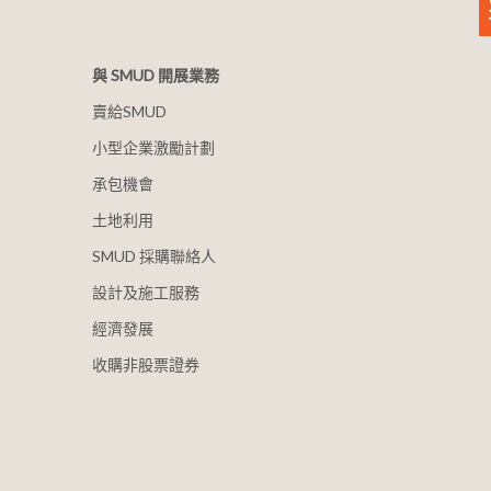
與 SMUD 開展業務
賣給SMUD
小型企業激勵計劃
承包機會
土地利用
SMUD 採購聯絡人
設計及施工服務
經濟發展
收購非股票證券