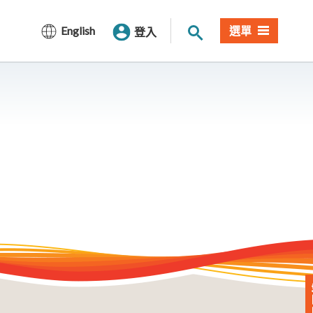
站內搜尋
English
選單
登入