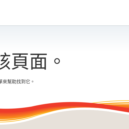
該頁面。
單來幫助找到它。