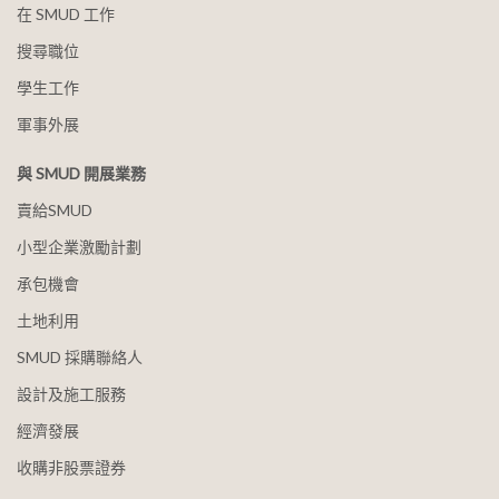
在 SMUD 工作
搜尋職位
學生工作
軍事外展
與 SMUD 開展業務
賣給SMUD
小型企業激勵計劃
承包機會
土地利用
SMUD 採購聯絡人
設計及施工服務
經濟發展
收購非股票證券