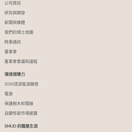
公司資訊
研究與開發
新聞與媒體
我們的領土地圖
時事通訊
董事會
董事會會議和議程
環境領導力
2030清潔能源願景
電源
保護樹木和電線
自願性碳市場披露
SMUD 的職業生涯