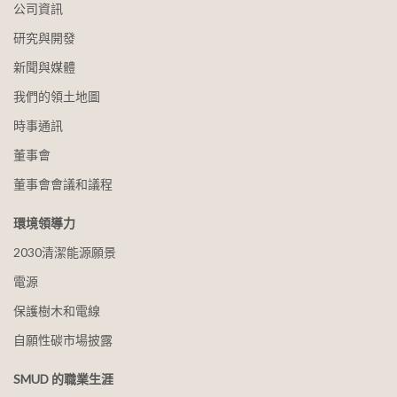
公司資訊
研究與開發
新聞與媒體
我們的領土地圖
時事通訊
董事會
董事會會議和議程
環境領導力
2030清潔能源願景
電源
保護樹木和電線
自願性碳市場披露
SMUD 的職業生涯