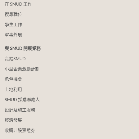
在 SMUD 工作
搜尋職位
學生工作
軍事外展
與 SMUD 開展業務
賣給SMUD
小型企業激勵計劃
承包機會
土地利用
SMUD 採購聯絡人
設計及施工服務
經濟發展
收購非股票證券