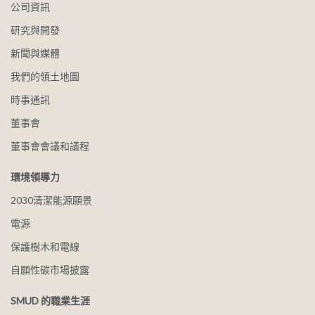
公司資訊
研究與開發
新聞與媒體
我們的領土地圖
時事通訊
董事會
董事會會議和議程
環境領導力
2030清潔能源願景
電源
保護樹木和電線
自願性碳市場披露
SMUD 的職業生涯