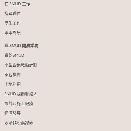
在 SMUD 工作
搜尋職位
學生工作
軍事外展
與 SMUD 開展業務
賣給SMUD
小型企業激勵計劃
承包機會
土地利用
SMUD 採購聯絡人
設計及施工服務
經濟發展
收購非股票證券