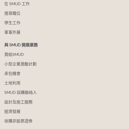
在 SMUD 工作
搜尋職位
學生工作
軍事外展
與 SMUD 開展業務
賣給SMUD
小型企業激勵計劃
承包機會
土地利用
SMUD 採購聯絡人
設計及施工服務
經濟發展
收購非股票證券