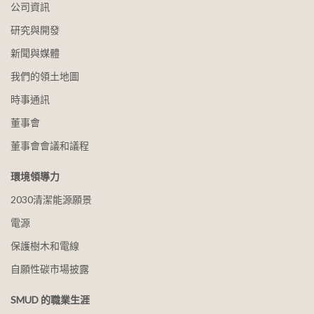
公司資訊
研究與開發
新聞與媒體
我們的領土地圖
時事通訊
董事會
董事會會議和議程
環境領導力
2030清潔能源願景
電源
保護樹木和電線
自願性碳市場披露
SMUD 的職業生涯