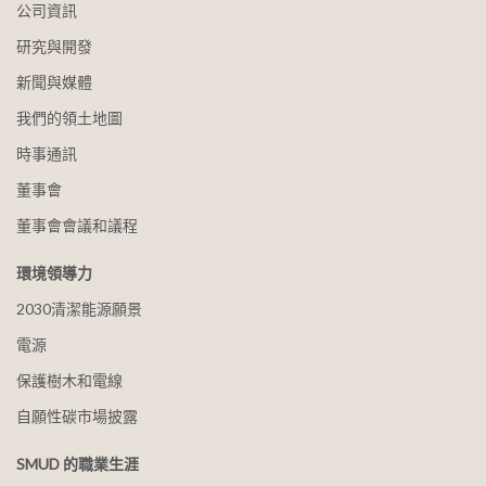
公司資訊
研究與開發
新聞與媒體
我們的領土地圖
時事通訊
董事會
董事會會議和議程
環境領導力
2030清潔能源願景
電源
保護樹木和電線
自願性碳市場披露
SMUD 的職業生涯