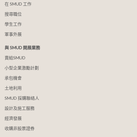
在 SMUD 工作
搜尋職位
學生工作
軍事外展
與 SMUD 開展業務
賣給SMUD
小型企業激勵計劃
承包機會
土地利用
SMUD 採購聯絡人
設計及施工服務
經濟發展
收購非股票證券