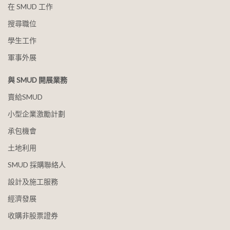
在 SMUD 工作
搜尋職位
學生工作
軍事外展
與 SMUD 開展業務
賣給SMUD
小型企業激勵計劃
承包機會
土地利用
SMUD 採購聯絡人
設計及施工服務
經濟發展
收購非股票證券