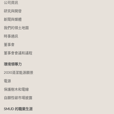
公司資訊
研究與開發
新聞與媒體
我們的領土地圖
時事通訊
董事會
董事會會議和議程
環境領導力
2030清潔能源願景
電源
保護樹木和電線
自願性碳市場披露
SMUD 的職業生涯