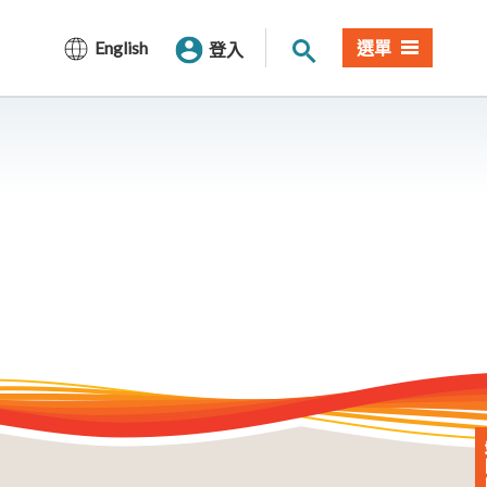
站內搜尋
English
選單
登入