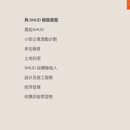
與 SMUD 開展業務
賣給SMUD
小型企業激勵計劃
承包機會
土地利用
SMUD 採購聯絡人
設計及施工服務
經濟發展
收購非股票證券