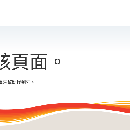
該頁面。
單來幫助找到它。