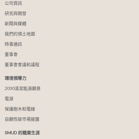
公司資訊
研究與開發
新聞與媒體
我們的領土地圖
時事通訊
董事會
董事會會議和議程
環境領導力
2030清潔能源願景
電源
保護樹木和電線
自願性碳市場披露
SMUD 的職業生涯