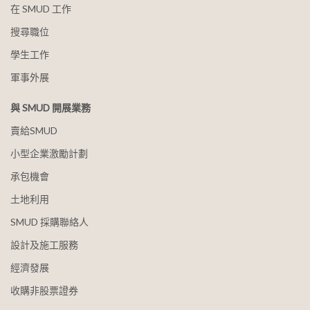
在 SMUD 工作
搜尋職位
學生工作
軍事外展
與 SMUD 開展業務
賣給SMUD
小型企業激勵計劃
承包機會
土地利用
SMUD 採購聯絡人
設計及施工服務
經濟發展
收購非股票證券