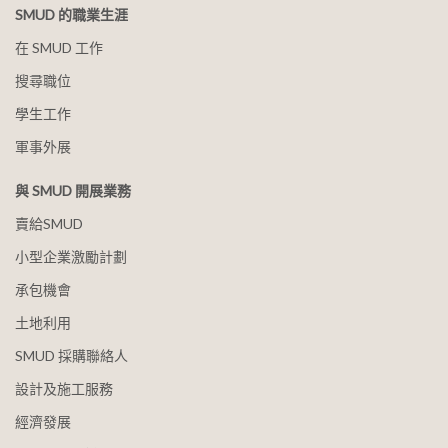
SMUD 的職業生涯
在 SMUD 工作
搜尋職位
學生工作
軍事外展
與 SMUD 開展業務
賣給SMUD
小型企業激勵計劃
承包機會
土地利用
SMUD 採購聯絡人
設計及施工服務
經濟發展