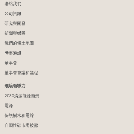
聯絡我們
公司資訊
研究與開發
新聞與媒體
我們的領土地圖
時事通訊
董事會
董事會會議和議程
環境領導力
2030清潔能源願景
電源
保護樹木和電線
自願性碳市場披露