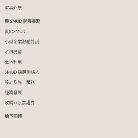
軍事外展
與 SMUD 開展業務
賣給SMUD
小型企業激勵計劃
承包機會
土地利用
SMUD 採購聯絡人
設計及施工服務
經濟發展
收購非股票證券
給予回饋