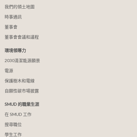
我們的領土地圖
時事通訊
董事會
董事會會議和議程
環境領導力
2030清潔能源願景
電源
保護樹木和電線
自願性碳市場披露
SMUD 的職業生涯
在 SMUD 工作
搜尋職位
學生工作