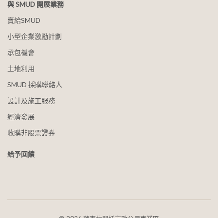
與 SMUD 開展業務
賣給SMUD
小型企業激勵計劃
承包機會
土地利用
SMUD 採購聯絡人
設計及施工服務
經濟發展
收購非股票證券
給予回饋