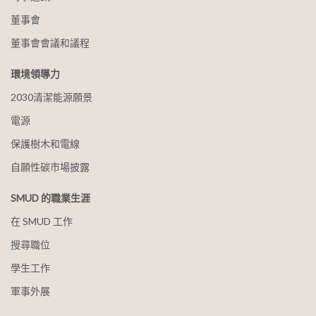
董事會
董事會會議和議程
環境領導力
2030清潔能源願景
電源
保護樹木和電線
自願性碳市場披露
SMUD 的職業生涯
在 SMUD 工作
搜尋職位
學生工作
軍事外展