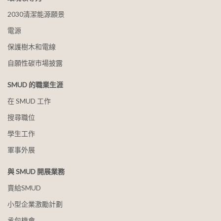
2030清潔能源願景
電源
保護樹木和電線
自願性碳市場披露
SMUD 的職業生涯
在 SMUD 工作
搜尋職位
學生工作
軍事外展
與 SMUD 開展業務
賣給SMUD
小型企業激勵計劃
承包機會