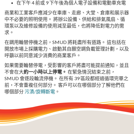
在下午 4 前或 9 下午後為個人電子設備和電動車充電
商業和工業客戶應減少在車庫、走廊、大堂、倉庫和展示器
中不必要的照明使用。 將辦公設備、供給和排氣風扇、循
環泵以及維修設備的使用減至最低，也將降低對電力的需
求。
在調用輪替停機之前，SMUD 將耗盡所有道路。 這包括在
開放市場上採購電力、啟動其自願空調負載管理計劃，以及
呼籲以前同意減少消費的商業客戶。
如果需要輪替停電，受影響的客戶將盡可能提前通知，並且
不會在大
約一小時以上停電。
在緊急情況結束之前，
SMUD 會逐段輪流停機。 在所有 39 區段都經過循環完畢之
前，不會重複任何部分。 客戶可以在哪個部分了解他們在
哪個部分
污漬/旋轉斷電
。