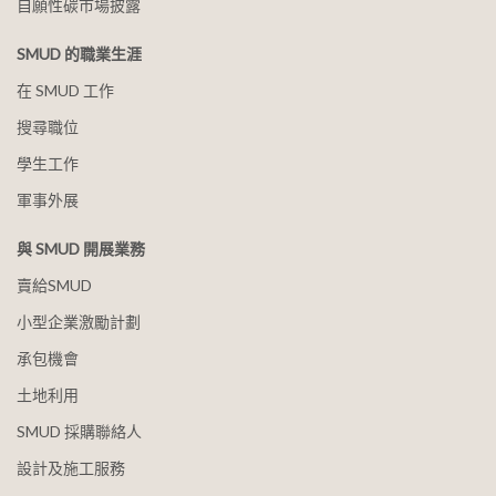
自願性碳市場披露
SMUD 的職業生涯
在 SMUD 工作
搜尋職位
學生工作
軍事外展
與 SMUD 開展業務
賣給SMUD
小型企業激勵計劃
承包機會
土地利用
SMUD 採購聯絡人
設計及施工服務